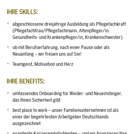
IHRE SKILLS:
abgeschlossene dreijährige Ausbildung als Pflegefachkraft
(Pflegefachfrau/Pflegefachmann, Altenpfleger/in,
Gesundheits- und Krankenpfleger/in, Krankenschwester)
ob mit Berufserfahrung, nach einer Pause oder als
Neuanfang – wir freuen uns auf Sie!
Teamgeist, Motivation und Herz
IHRE BENEFITS:
umfassendes Onboarding für Wieder- und Neueinsteiger,
das Ihnen Sicherheit gibt
best place to work – unser Familienunternehmen ist als
einer der begehrtesten Arbeitgeber Deutschlands
ausgezeichnet
exzellente Karrieremöglichkeiten – und wir finanzieren Ihre