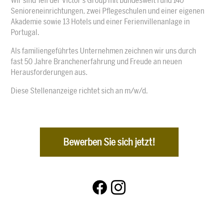
Wir sind Teil der Victor’s Group mit bundesweit rund 140
Senioreneinrichtungen, zwei Pflegeschulen und einer eigenen
Akademie sowie 13 Hotels und einer Ferienvillenanlage in
Portugal.
Als familiengeführtes Unternehmen zeichnen wir uns durch
fast 50 Jahre Branchenerfahrung und Freude an neuen
Herausforderungen aus.
Diese Stellenanzeige richtet sich an m/w/d.
Bewerben Sie sich jetzt!